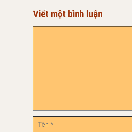
Viết một bình luận
Bình
luận
Tên