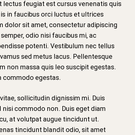
 lectus feugiat est cursus venenatis quis
 in faucibus orci luctus et ultrices
m dolor sit amet, consectetur adipiscing
r semper, odio nisi faucibus mi, ac
endisse potenti. Vestibulum nec tellus
 Vivamus sed metus lacus. Pellentesque
m non massa quis leo suscipit egestas.
am commodo egestas.
vitae, sollicitudin dignissim mi. Duis
nd nisi commodo non. Duis eget diam
u, at volutpat augue tincidunt ut.
nas tincidunt blandit odio, sit amet