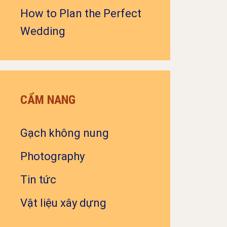
How to Plan the Perfect
Wedding
CẨM NANG
Gạch không nung
Photography
Tin tức
Vật liệu xây dựng