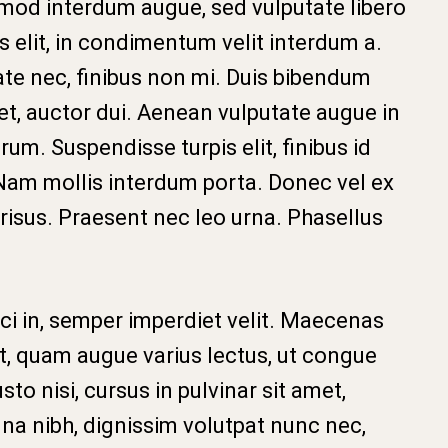
ismod interdum augue, sed vulputate libero
 elit, in condimentum velit interdum a.
utate nec, finibus non mi. Duis bibendum
et, auctor dui. Aenean vulputate augue in
trum. Suspendisse turpis elit, finibus id
 Nam mollis interdum porta. Donec vel ex
 risus. Praesent nec leo urna. Phasellus
ci in, semper imperdiet velit. Maecenas
et, quam augue varius lectus, ut congue
o nisi, cursus in pulvinar sit amet,
na nibh, dignissim volutpat nunc nec,