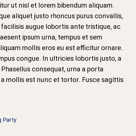
tur ut nisl et lorem bibendum aliquam.
sque aliquet justo rhoncus purus convallis,
 facilisis augue lobortis ante tristique, ac
aesent ipsum urna, tempus et sem
iquam mollis eros eu est efficitur ornare.
pus congue. In ultricies lobortis justo, a
 Phasellus consequat, urna a porta
 a mollis est nunc et tortor. Fusce sagittis
 Party