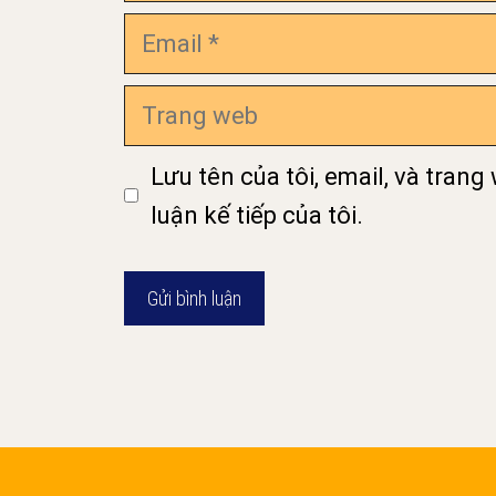
Email
Trang
web
Lưu tên của tôi, email, và trang
luận kế tiếp của tôi.