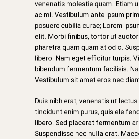
venenatis molestie quam. Etiam ut
ac mi. Vestibulum ante ipsum primis
posuere cubilia curae; Lorem ipsu
elit. Morbi finibus, tortor ut aucto
pharetra quam quam at odio. Susp
libero. Nam eget efficitur turpis.
bibendum fermentum facilisis. Na
Vestibulum sit amet eros nec di
Duis nibh erat, venenatis ut lectus 
tincidunt enim purus, quis eleife
libero. Sed placerat fermentum arc
Suspendisse nec nulla erat. Maece