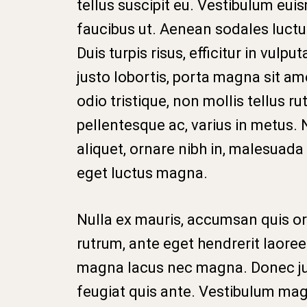
tellus suscipit eu. Vestibulum eu
faucibus ut. Aenean sodales luctus
Duis turpis risus, efficitur in vulp
justo lobortis, porta magna sit am
odio tristique, non mollis tellus ru
pellentesque ac, varius in metus.
aliquet, ornare nibh in, malesuada
eget luctus magna.
Nulla ex mauris, accumsan quis or
rutrum, ante eget hendrerit laore
magna lacus nec magna. Donec just
feugiat quis ante. Vestibulum mag