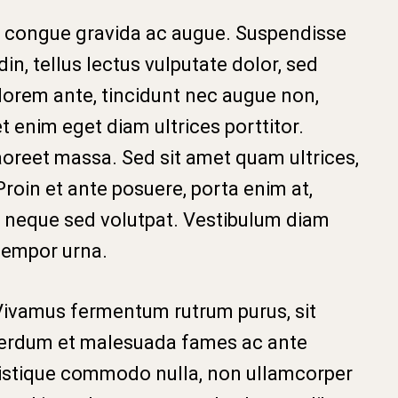
congue gravida ac augue. Suspendisse
udin, tellus lectus vulputate dolor, sed
 lorem ante, tincidunt nec augue non,
 enim eget diam ultrices porttitor.
oreet massa. Sed sit amet quam ultrices,
Proin et ante posuere, porta enim at,
 neque sed volutpat. Vestibulum diam
 tempor urna.
 Vivamus fermentum rutrum purus, sit
terdum et malesuada fames ac ante
ristique commodo nulla, non ullamcorper