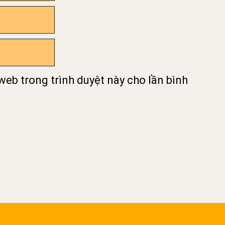
 web trong trình duyệt này cho lần bình