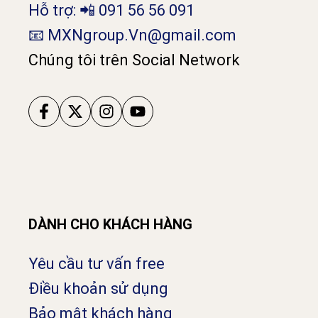
Hỗ trợ: 📲 091 56 56 091
📧 MXNgroup.Vn@gmail.com
Chúng tôi trên Social Network
DÀNH CHO KHÁCH HÀNG
Yêu cầu tư vấn free
Điều khoản sử dụng
Bảo mật khách hàng