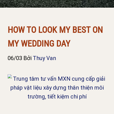
HOW TO LOOK MY BEST ON
MY WEDDING DAY
06/03
Bởi
Thuy Van