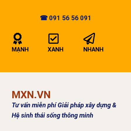
☎ 091 56 56 091
MẠNH
XANH
NHANH
MXN.VN
Tư vấn miễn phí Giải pháp xây dựng &
Hệ sinh thái sống thông minh