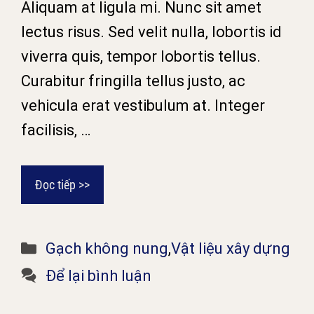
Aliquam at ligula mi. Nunc sit amet
lectus risus. Sed velit nulla, lobortis id
viverra quis, tempor lobortis tellus.
Curabitur fringilla tellus justo, ac
vehicula erat vestibulum at. Integer
facilisis, …
Đọc tiếp >>
Danh
Gạch không nung
,
Vật liệu xây dựng
mục
Để lại bình luận