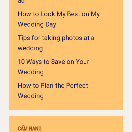
âu
How to Look My Best on My
Wedding Day
Tips for taking photos at a
wedding
10 Ways to Save on Your
Wedding
How to Plan the Perfect
Wedding
CẨM NANG