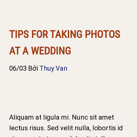
TIPS FOR TAKING PHOTOS
AT A WEDDING
06/03
Bởi
Thuy Van
Aliquam at ligula mi. Nunc sit amet
lectus risus. Sed velit nulla, lobortis id