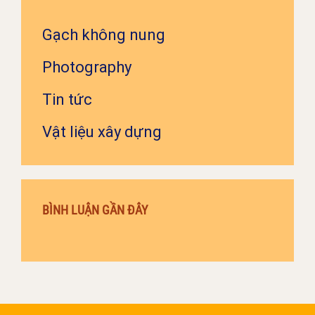
Gạch không nung
Photography
Tin tức
Vật liệu xây dựng
BÌNH LUẬN GẦN ĐÂY