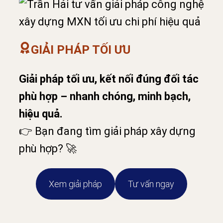
GIẢI PHÁP TỐI ƯU
Giải pháp tối ưu, kết nối đúng đối tác
phù hợp – nhanh chóng, minh bạch,
hiệu quả.
👉 Bạn đang tìm giải pháp xây dựng
phù hợp? 🚀
Xem giải pháp
Tư vấn ngay