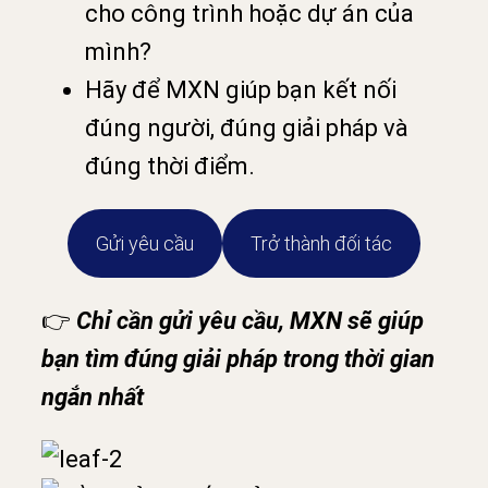
cho công trình hoặc dự án của
mình?
Hãy để MXN giúp bạn kết nối
đúng người, đúng giải pháp và
đúng thời điểm.
Gửi yêu cầu
Trở thành đối tác
👉
Chỉ cần gửi yêu cầu, MXN sẽ giúp
bạn tìm đúng giải pháp trong thời gian
ngắn nhất