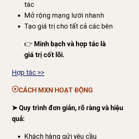
tác
Mở rộng mạng lưới nhanh
Tạo giá trị cho tất cả các bên
👉
Minh bạch và hợp tác là
giá trị cốt lõi.
Hợp tác >>
CÁCH MXN HOẠT ĐỘNG
➤ Quy trình đơn giản, rõ ràng và hiệu
quả:
Khách hàng gửi yêu cầu