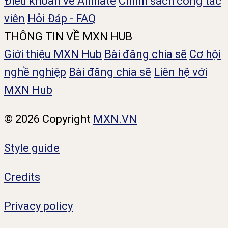
Điều khoản về Affiliate
Chính sách công tác
viên
Hỏi Đáp - FAQ
THÔNG TIN VỀ MXN HUB
Giới thiệu MXN Hub
Bài đăng chia sẽ
Cơ hội
nghề nghiệp
Bài đăng chia sẽ
Liên hệ với
MXN Hub
© 2026 Copyright
MXN.VN
Style guide
Credits
Privacy policy