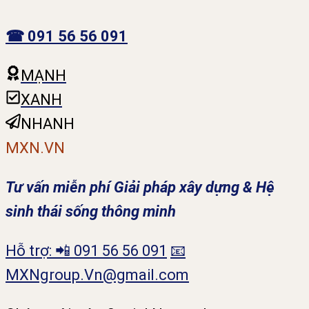
☎ 091 56 56 091
MẠNH
XANH
NHANH
MXN.VN
Tư vấn miễn phí Giải pháp xây dựng & Hệ
sinh thái sống thông minh
Hỗ trợ: 📲 091 56 56 091
📧
MXNgroup.Vn@gmail.com