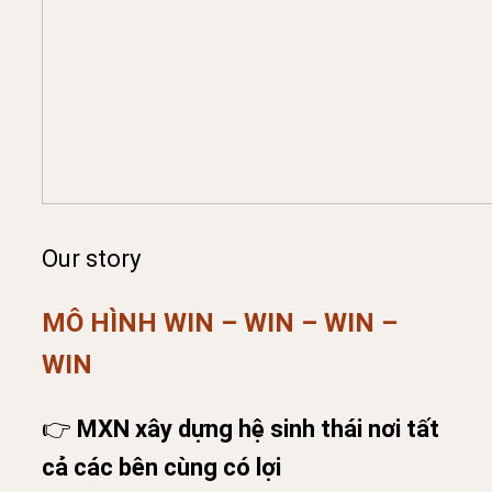
Our story
MÔ HÌNH WIN – WIN – WIN –
WIN
👉
MXN xây dựng hệ sinh thái nơi tất
cả các bên cùng có lợi