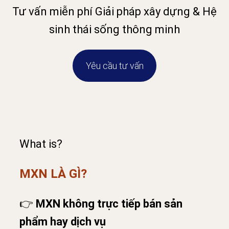
Tư vấn miễn phí Giải pháp xây dựng & Hệ
sinh thái sống thông minh
Yêu cầu tư vấn
What is?
MXN LÀ GÌ?
👉
MXN không trực tiếp bán sản
phẩm hay dịch vụ