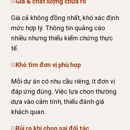
Giá & chất lượng chưa rõ
Giá cả không đồng nhất, khó xác định
mức hợp lý. Thông tin quảng cáo
nhiều nhưng thiếu kiểm chứng thực
tế.
Khó tìm đơn vị phù hợp
Mỗi dự án có nhu cầu riêng, ít đơn vị
đáp ứng đúng. Việc lựa chọn thường
dựa vào cảm tính, thiếu đánh giá
khách quan.
Rủi ro khi chọn sai đối tác