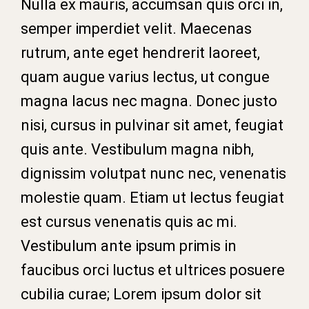
Nulla ex mauris, accumsan quis orci in,
semper imperdiet velit. Maecenas
rutrum, ante eget hendrerit laoreet,
quam augue varius lectus, ut congue
magna lacus nec magna. Donec justo
nisi, cursus in pulvinar sit amet, feugiat
quis ante. Vestibulum magna nibh,
dignissim volutpat nunc nec, venenatis
molestie quam. Etiam ut lectus feugiat
est cursus venenatis quis ac mi.
Vestibulum ante ipsum primis in
faucibus orci luctus et ultrices posuere
cubilia curae; Lorem ipsum dolor sit