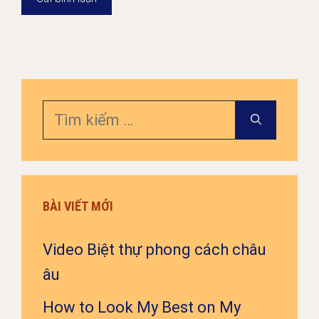
Tìm
kiếm
cho:
BÀI VIẾT MỚI
Video Biệt thự phong cách châu
âu
How to Look My Best on My