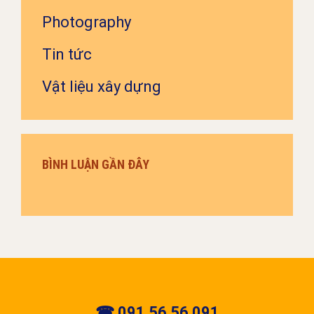
Photography
Tin tức
Vật liệu xây dựng
BÌNH LUẬN GẦN ĐÂY
☎ 091 56 56 091