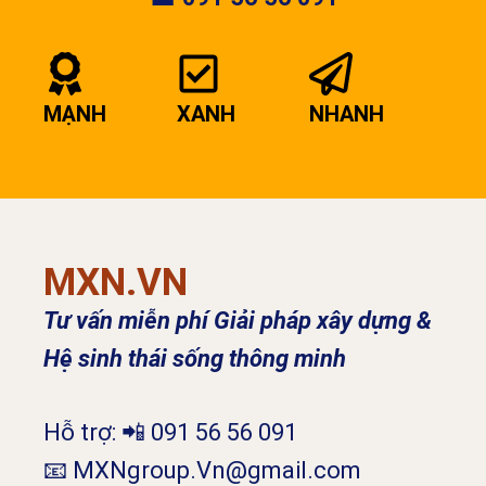
MẠNH
XANH
NHANH
MXN.VN
Tư vấn miễn phí Giải pháp xây dựng &
Hệ sinh thái sống thông minh
Hỗ trợ: 📲 091 56 56 091
📧 MXNgroup.Vn@gmail.com