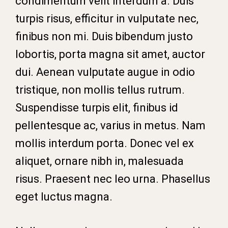
condimentum velit interdum a. Duis
turpis risus, efficitur in vulputate nec,
finibus non mi. Duis bibendum justo
lobortis, porta magna sit amet, auctor
dui. Aenean vulputate augue in odio
tristique, non mollis tellus rutrum.
Suspendisse turpis elit, finibus id
pellentesque ac, varius in metus. Nam
mollis interdum porta. Donec vel ex
aliquet, ornare nibh in, malesuada
risus. Praesent nec leo urna. Phasellus
eget luctus magna.