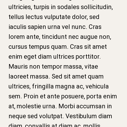
ultricies, turpis in sodales sollicitudin,
tellus lectus vulputate dolor, sed
iaculis sapien urna vel nunc. Cras
lorem ante, tincidunt nec augue non,
cursus tempus quam. Cras sit amet
enim eget diam ultrices porttitor.
Mauris non tempor massa, vitae
laoreet massa. Sed sit amet quam
ultrices, fringilla magna ac, vehicula
sem. Proin et ante posuere, porta enim
at, molestie urna. Morbi accumsan in
neque sed volutpat. Vestibulum diam
diam, convallis at diam ac, mollis