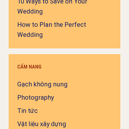
10 Ways to Save on Your
Wedding
How to Plan the Perfect
Wedding
CẨM NANG
Gạch không nung
Photography
Tin tức
Vật liệu xây dựng