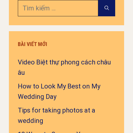
Tìm
kiếm
cho:
BÀI VIẾT MỚI
Video Biệt thự phong cách châu
âu
How to Look My Best on My
Wedding Day
Tips for taking photos at a
wedding