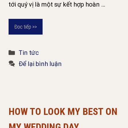
tới quý vị là một sự kết hợp hoàn …
Đọc tiếp >>
Danh
Tin tức
mục
Để lại bình luận
HOW TO LOOK MY BEST ON
MY WEDDING DAY