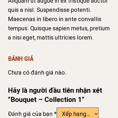
Aliquam ut augue in ex tristique auctor
quis a nisl. Suspendisse potenti.
Maecenas in libero in ante convallis
tempus. Quisque sapien metus, pretium
a nisi eget, mattis ultricies lorem.
ĐÁNH GIÁ
Chưa có đánh giá nào.
Hãy là người đầu tiên nhận xét
“Bouquet – Collection 1”
Đánh giá của bạn
*