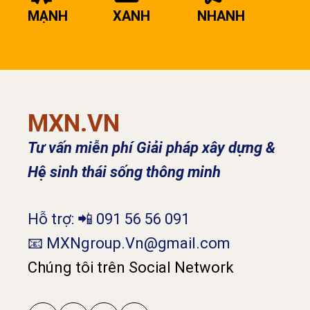
MẠNH
XANH
NHANH
MXN.VN
Tư vấn miễn phí Giải pháp xây dựng &
Hệ sinh thái sống thông minh
Hỗ trợ: 📲 091 56 56 091
📧 MXNgroup.Vn@gmail.com
Chúng tôi trên Social Network