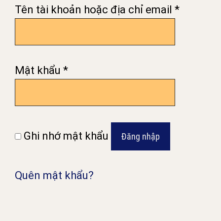
Bắt
Tên tài khoản hoặc địa chỉ email
*
buộc
Bắt
Mật khẩu
*
buộc
Ghi nhớ mật khẩu
Đăng nhập
Quên mật khẩu?