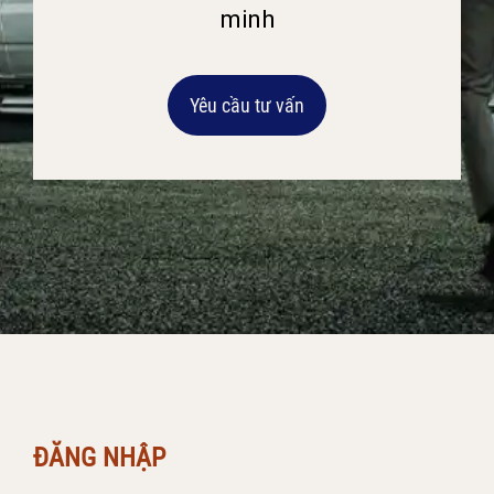
minh
Yêu cầu tư vấn
ĐĂNG NHẬP