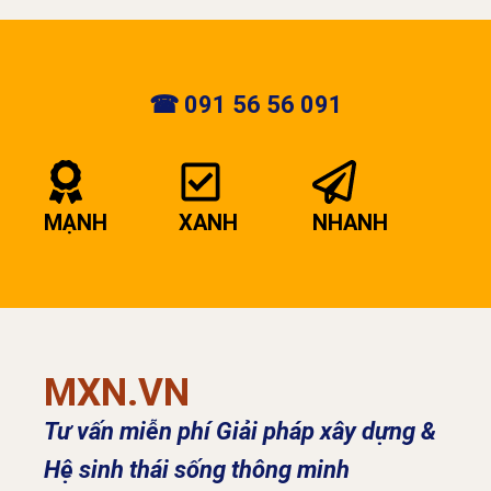
☎ 091 56 56 091
MẠNH
XANH
NHANH
MXN.VN
Tư vấn miễn phí Giải pháp xây dựng &
Hệ sinh thái sống thông minh