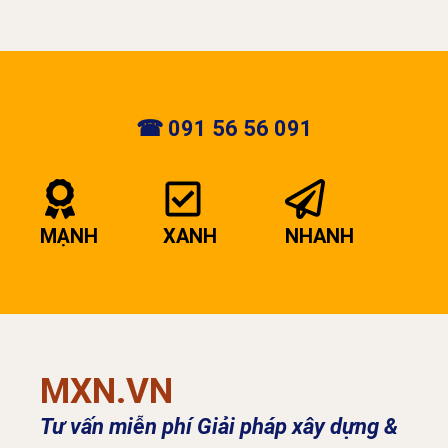
☎ 091 56 56 091
MẠNH
XANH
NHANH
MXN.VN
Tư vấn miễn phí Giải pháp xây dựng &