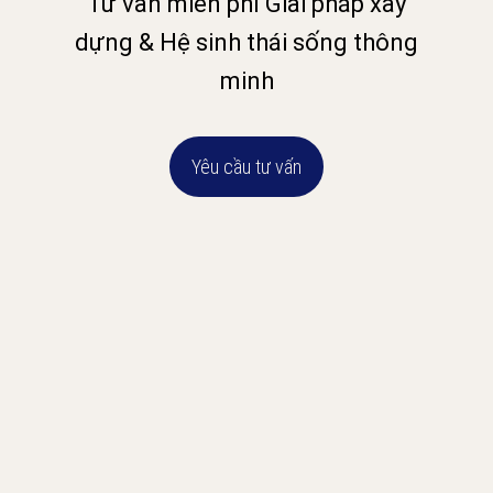
Tư vấn miễn phí Giải pháp xây
dựng & Hệ sinh thái sống thông
minh
Yêu cầu tư vấn