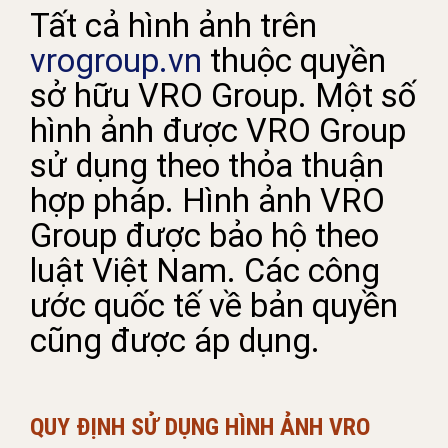
Tất cả hình ảnh trên
vrogroup.vn
thuộc quyền
sở hữu VRO Group. Một số
hình ảnh được VRO Group
sử dụng theo thỏa thuận
hợp pháp. Hình ảnh VRO
Group được bảo hộ theo
luật Việt Nam. Các công
ước quốc tế về bản quyền
cũng được áp dụng.
QUY ĐỊNH SỬ DỤNG HÌNH ẢNH VRO