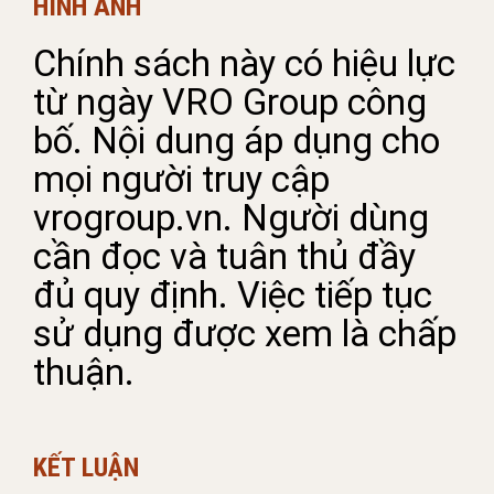
HÌNH ẢNH
Chính sách này có hiệu lực
từ ngày VRO Group công
bố. Nội dung áp dụng cho
mọi người truy cập
vrogroup.vn. Người dùng
cần đọc và tuân thủ đầy
đủ quy định. Việc tiếp tục
sử dụng được xem là chấp
thuận.
KẾT LUẬN