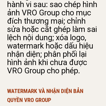
hành vi sau: sao chép hình
ảnh VRO Group cho mục
đích thương mại; chỉnh
sửa hoặc cắt ghép làm sai
lệch nội dung; xóa logo,
watermark hoặc dấu hiệu
nhận diện; phân phối lại
hình ảnh khi chưa được
VRO Group cho phép.
WATERMARK VÀ NHẬN DIỆN BẢN
QUYỀN VRO GROUP