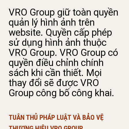
VRO Group giữ toàn quyền
quản lý hình ảnh trên
website. Quyền cấp phép
sử dụng hình ảnh thuộc
VRO Group. VRO Group có
quyền điều chỉnh chính
sách khi cần thiết. Mọi
thay đổi sẽ được VRO
Group công bố công khai.
TUÂN THỦ PHÁP LUẬT VÀ BẢO VỆ
THƯƠNG HIỆU VRO GROUP